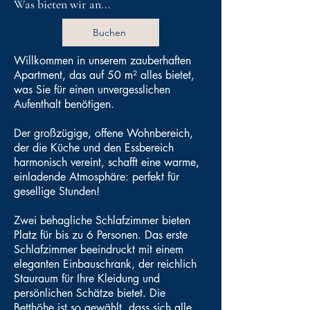
Was bieten wir an...
Buchen
Willkommen in unserem zauberhaften
Apartment, das auf 50 m² alles bietet,
was Sie für einen unvergesslichen
Aufenthalt benötigen.
Der großzügige, offene Wohnbereich,
der die Küche und den Essbereich
harmonisch vereint, schafft eine warme,
einladende Atmosphäre: perfekt für
gesellige Stunden!
Zwei behagliche Schlafzimmer bieten
Platz für bis zu 6 Personen. Das erste
Schlafzimmer beeindruckt mit einem
eleganten Einbauschrank, der reichlich
Stauraum für Ihre Kleidung und
persönlichen Schätze bietet. Die
Betthöhe ist so gewählt, dass sich alle