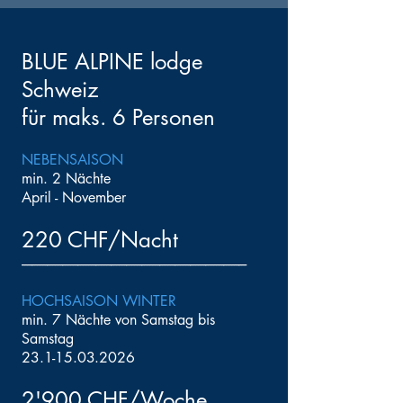
BLUE ALPINE lodge
Schweiz
für maks. 6 Personen
NEBENSAISON
min. 2 Nächte
April - November
220 CHF/Nacht
----------------------------------------------------------------------------------------
HOCHSAISON WINTER
min. 7 Nächte von Samstag bis
Samstag
23.1-15.03.2026
2'900 CHF/Woche