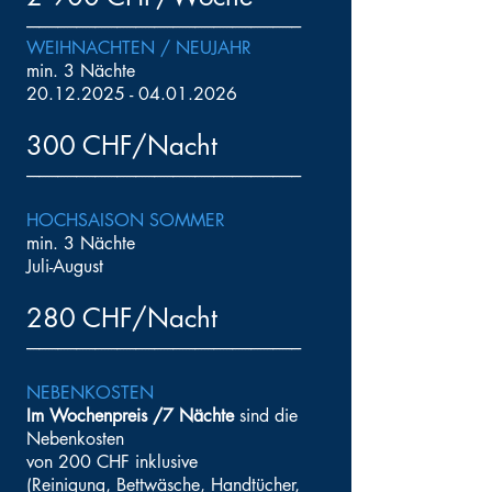
----------------------------------------------------------------------------------------
WEIHNACHTEN / NEUJAHR
min. 3 Nächte
20.12.2025 - 04.01.2026
300 CHF/Nacht
----------------------------------------------------------------------------------------
HOCHSAISON SOMMER
min. 3 Nächte
Juli-August
280 CHF/Nacht
----------------------------------------------------------------------------------------
NEBENKOSTEN
Im Wochenpreis /7 Nächte
sind die
Nebenkosten
von 200 CHF inklusive
(Reinigung, Bettwäsche, Handtücher,